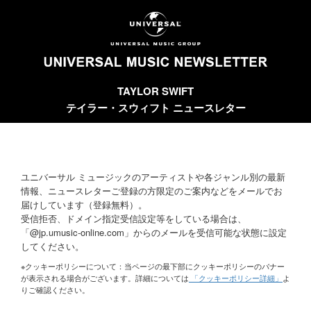
TAYLOR SWIFT
テイラー・スウィフト ニュースレター
ユニバーサル ミュージックのアーティストや各ジャンル別の最新
情報、ニュースレターご登録の方限定のご案内などをメールでお
届けしています（登録無料）。
受信拒否、ドメイン指定受信設定等をしている場合は、
「@jp.umusic-online.com」からのメールを受信可能な状態に設定
してください。
※クッキーポリシーについて：当ページの最下部にクッキーポリシーのバナー
が表示される場合がございます。詳細については
「クッキーポリシー詳細」
よ
りご確認ください。