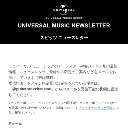
スピッツ ニュースレター
ユニバーサル ミュージックのアーティストや各ジャンル別の最新
情報、ニュースレターご登録の方限定のご案内などをメールでお
届けしています（登録無料）。
受信拒否、ドメイン指定受信設定等をしている場合は、
「@jp.umusic-online.com」からのメールを受信可能な状態に設定
してください。
※クッキーポリシーについて：当ページの最下部にクッキーポリシーのバナー
が表示される場合がございます。詳細については
「クッキーポリシー詳細」
よ
りご確認ください。
Eメール