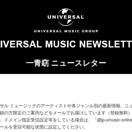
一青窈 ニュースレター
サル ミュージックのアーティストや各ジャンル別の最新情報、ニ
録の方限定のご案内などをメールでお届けしています（登録無料
ドメイン指定受信設定等をしている場合は、「@jp.umusic-online
ールを受信可能な状態に設定してください。