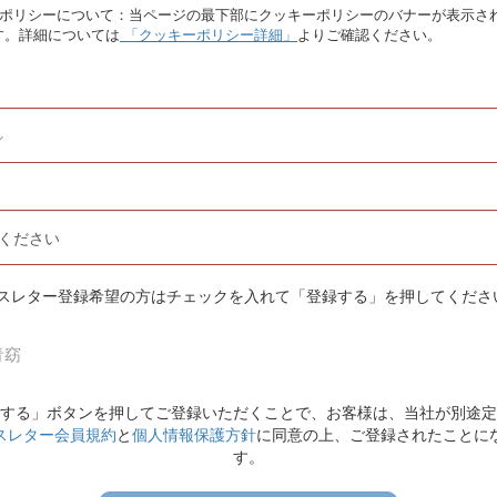
ーポリシーについて：当ページの最下部にクッキーポリシーのバナーが表示さ
す。詳細については
「クッキーポリシー詳細」
よりご確認ください。
スレター登録希望の方はチェックを入れて「登録する」を押してくださ
青窈
する」ボタンを押してご登録いただくことで、お客様は、当社が別途定
スレター会員規約
と
個人情報保護方針
に同意の上、ご登録されたことに
す。