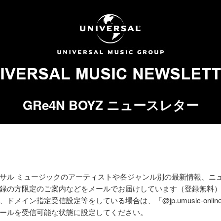
GRe4N BOYZ ニュースレター
サル ミュージックのアーティストや各ジャンル別の最新情報、ニ
録の方限定のご案内などをメールでお届けしています（登録無料
ドメイン指定受信設定等をしている場合は、「@jp.umusic-online
ールを受信可能な状態に設定してください。