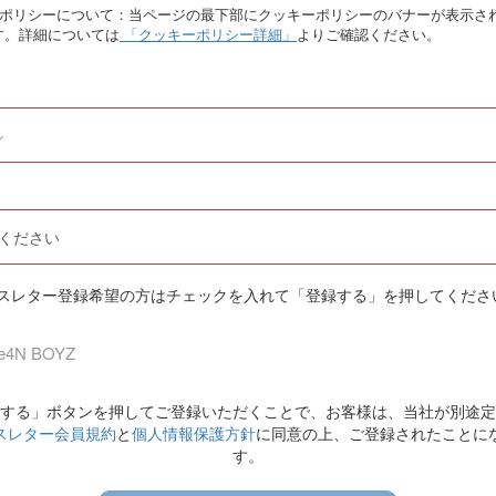
ーポリシーについて：当ページの最下部にクッキーポリシーのバナーが表示さ
す。詳細については
「クッキーポリシー詳細」
よりご確認ください。
スレター登録希望の方はチェックを入れて「登録する」を押してくださ
e4N BOYZ
する」ボタンを押してご登録いただくことで、お客様は、当社が別途定
スレター会員規約
と
個人情報保護方針
に同意の上、ご登録されたことに
す。