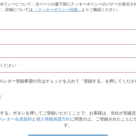
ーポリシーについて：当ページの最下部にクッキーポリシーのバナーが表示さ
す。詳細については
「クッキーポリシー詳細」
よりご確認ください。
スレター登録希望の方はチェックを入れて「登録する」を押してくださ
K
する」ボタンを押してご登録いただくことで、お客様は、当社が別途定
スレター会員規約
と
個人情報保護方針
に同意の上、ご登録されたことに
す。