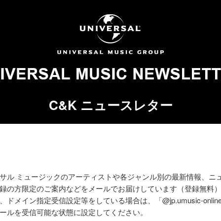
C&K ニュースレター
サル ミュージックのアーティストや各ジャンル別の最新情報、ニ
録の方限定のご案内などをメールでお届けしています（登録無料
ドメイン指定受信設定等をしている場合は、「@jp.umusic-online
ールを受信可能な状態に設定してください。