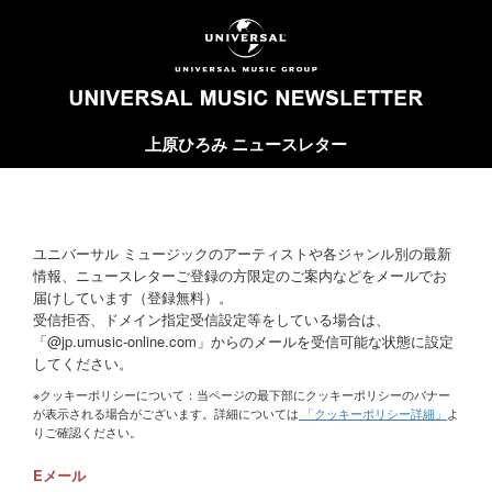
上原ひろみ ニュースレター
ユニバーサル ミュージックのアーティストや各ジャンル別の最新
情報、ニュースレターご登録の方限定のご案内などをメールでお
届けしています（登録無料）。
受信拒否、ドメイン指定受信設定等をしている場合は、
「@jp.umusic-online.com」からのメールを受信可能な状態に設定
してください。
※クッキーポリシーについて：当ページの最下部にクッキーポリシーのバナー
が表示される場合がございます。詳細については
「クッキーポリシー詳細」
よ
りご確認ください。
Eメール