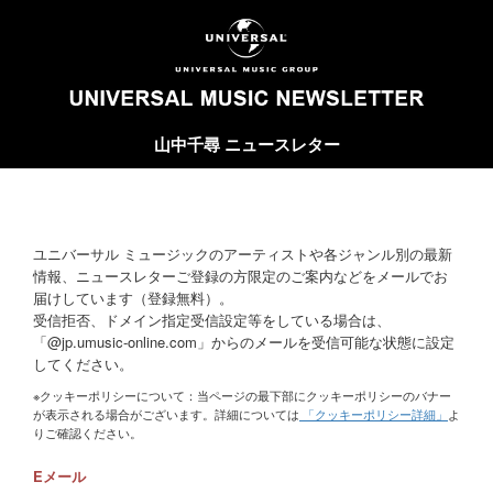
山中千尋 ニュースレター
ユニバーサル ミュージックのアーティストや各ジャンル別の最新
情報、ニュースレターご登録の方限定のご案内などをメールでお
届けしています（登録無料）。
受信拒否、ドメイン指定受信設定等をしている場合は、
「@jp.umusic-online.com」からのメールを受信可能な状態に設定
してください。
※クッキーポリシーについて：当ページの最下部にクッキーポリシーのバナー
が表示される場合がございます。詳細については
「クッキーポリシー詳細」
よ
りご確認ください。
Eメール