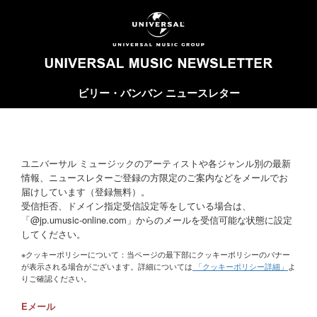
ビリー・バンバン ニュースレター
ユニバーサル ミュージックのアーティストや各ジャンル別の最新
情報、ニュースレターご登録の方限定のご案内などをメールでお
届けしています（登録無料）。
受信拒否、ドメイン指定受信設定等をしている場合は、
「@jp.umusic-online.com」からのメールを受信可能な状態に設定
してください。
※クッキーポリシーについて：当ページの最下部にクッキーポリシーのバナー
が表示される場合がございます。詳細については
「クッキーポリシー詳細」
よ
りご確認ください。
Eメール