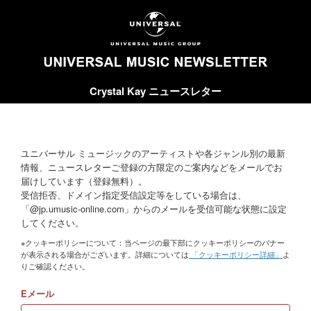
Crystal Kay ニュースレター
ユニバーサル ミュージックのアーティストや各ジャンル別の最新
情報、ニュースレターご登録の方限定のご案内などをメールでお
届けしています（登録無料）。
受信拒否、ドメイン指定受信設定等をしている場合は、
「@jp.umusic-online.com」からのメールを受信可能な状態に設定
してください。
※クッキーポリシーについて：当ページの最下部にクッキーポリシーのバナー
が表示される場合がございます。詳細については
「クッキーポリシー詳細」
よ
りご確認ください。
Eメール