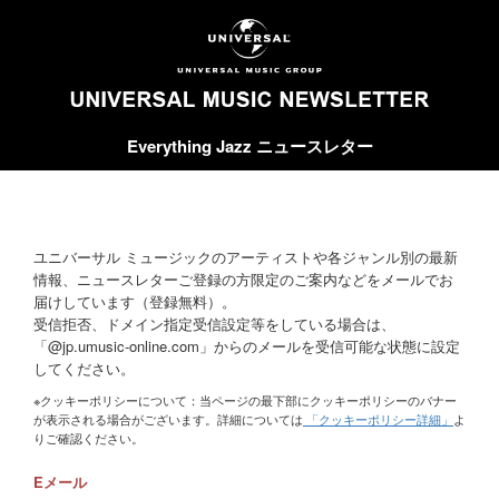
Everything Jazz ニュースレター
ユニバーサル ミュージックのアーティストや各ジャンル別の最新
情報、ニュースレターご登録の方限定のご案内などをメールでお
届けしています（登録無料）。
受信拒否、ドメイン指定受信設定等をしている場合は、
「@jp.umusic-online.com」からのメールを受信可能な状態に設定
してください。
※クッキーポリシーについて：当ページの最下部にクッキーポリシーのバナー
が表示される場合がございます。詳細については
「クッキーポリシー詳細」
よ
りご確認ください。
Eメール